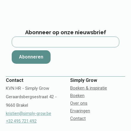
Abonneer op onze nieuwsbrief
Abonneren
Contact
Simply Grow
Boeken & inspiratie
KVN HR - Simply Grow
Boeken
Geraardsbergsestraat 42 -
Over ons
9660 Brakel
Ervaringen
kristien@simply-grow.be
Contact
+32 495 721 492