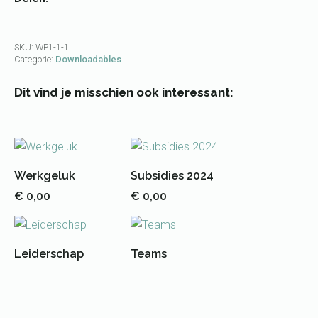
SKU:
WP1-1-1
Categorie:
Downloadables
Dit vind je misschien ook interessant:
Werkgeluk
Subsidies 2024
€
0,00
€
0,00
Leiderschap
Teams