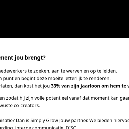
ement jou brengt?
dewerkers te zoeken, aan te werven en op te leiden.
en
punt en begint deze moeite letterlijk te renderen.
laten, dan kost het jou
33% van zijn jaarloon om hem te
odat hij zijn volle potentieel vanaf dat moment kan gaan
wuste co-creators.
nisatie? Dan is Simply Grow jouw partner. We bieden hiervo
rding, interne communicatie, DISC..,