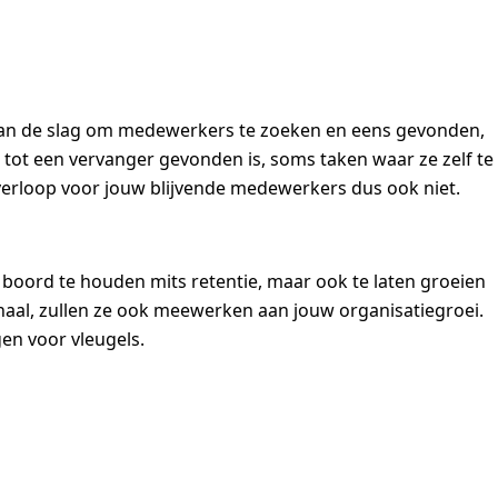
 aan de slag om medewerkers te zoeken en eens gevonden,
tot een vervanger gevonden is, soms taken waar ze zelf te
verloop voor jouw blijvende medewerkers dus ook niet.
boord te houden mits retentie, maar ook te laten groeien
haal, zullen ze ook meewerken aan jouw organisatiegroei.
en voor vleugels.