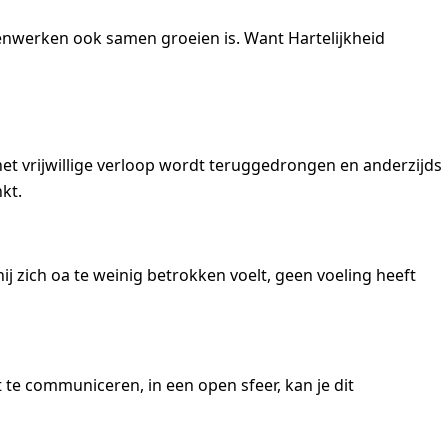
menwerken ook samen groeien is. Want Hartelijkheid
et vrijwillige verloop wordt teruggedrongen en anderzijds
nkt.
ij zich oa te weinig betrokken voelt, geen voeling heeft
e communiceren, in een open sfeer, kan je dit