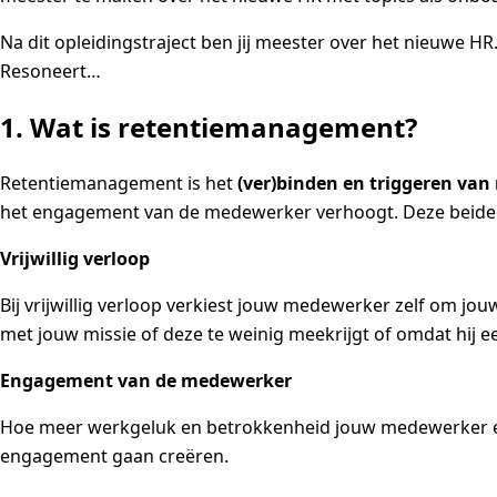
Na dit opleidingstraject ben jij meester over het nieuwe 
Resoneert…
1. Wat is retentiemanagement?
Retentiemanagement is het
(ver)binden en triggeren va
het engagement van de medewerker verhoogt. Deze beide f
Vrijwillig verloop
Bij vrijwillig verloop verkiest jouw medewerker zelf om jou
met jouw missie of deze te weinig meekrijgt of omdat hij 
Engagement van de medewerker
Hoe meer werkgeluk en betrokkenheid jouw medewerker erva
engagement gaan creëren.