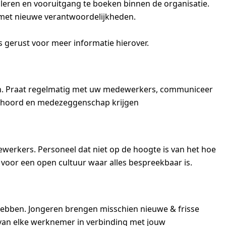
leren en vooruitgang te boeken binnen de organisatie.
t met nieuwe verantwoordelijkheden.
 gerust voor meer informatie hierover.
den. Praat regelmatig met uw medewerkers, communiceer
gehoord en medezeggenschap krijgen
dewerkers. Personeel dat niet op de hoogte is van het hoe
 voor een open cultuur waar alles bespreekbaar is.
 hebben. Jongeren brengen misschien nieuwe & frisse
 van elke werknemer in verbinding met jouw