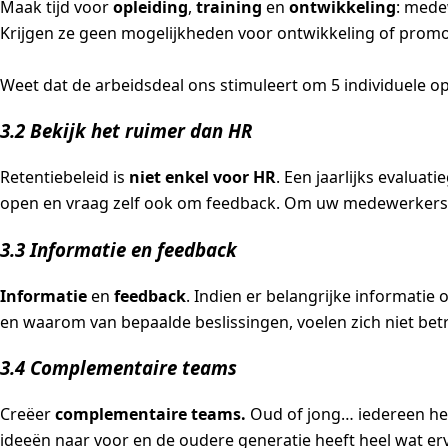
Maak tijd voor
opleiding
,
training
en
ontwikkeling
: mede
Krijgen ze geen mogelijkheden voor ontwikkeling of promo
Weet dat de arbeidsdeal ons stimuleert om 5 individuele o
3.2 Bekijk het ruimer dan HR
Retentiebeleid is
niet enkel voor HR
. Een jaarlijks evalu
open en vraag zelf ook om feedback. Om uw medewerkers 
3.3 Informatie en feedback
Informatie
en
feedback
. Indien er belangrijke informatie
en waarom van bepaalde beslissingen, voelen zich niet betr
3.4 Complementaire teams
Creëer
complementaire teams.
Oud of jong… iedereen hee
ideeën naar voor en de oudere generatie heeft heel wat er