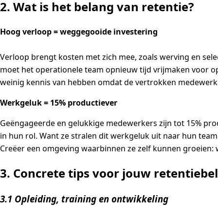
2. Wat is het belang van retentie?
Hoog verloop = weggegooide investering
Verloop brengt kosten met zich mee, zoals werving en sel
moet het operationele team opnieuw tijd vrijmaken voor op
weinig kennis van hebben omdat de vertrokken medewerker
Werkgeluk = 15% productiever
Geëngageerde en gelukkige medewerkers zijn tot 15% produc
in hun rol. Want ze stralen dit werkgeluk uit naar hun te
Creëer een omgeving waarbinnen ze zelf kunnen groeien: wa
3. Concrete tips voor jouw retentiebe
3.1 Opleiding, training en ontwikkeling