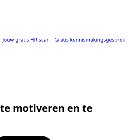
Jouw gratis HR-scan
Gratis kennismakingsgesprek
e motiveren en te