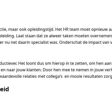
ectie, maar ook opleidingstijd. Het HR team moet opnieuw
leiding. Laat staan dat ze alweer taken moeten overnemen 
 nu net daarin specialist was. Onderschat de impact van 
tiever. Het loont dus om hierop in te zetten, om hen aan 
am en naar jouw klanten. Door hen mee te nemen in jouw ver
ardevolle relaties met collega’s en mooie resultaten zorg
leid