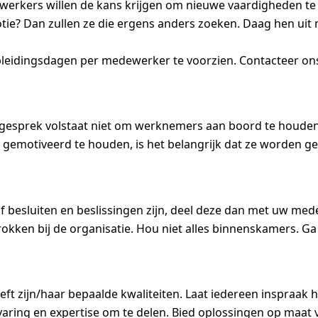
werkers willen de kans krijgen om nieuwe vaardigheden te 
tie? Dan zullen ze die ergens anders zoeken. Daag hen ui
pleidingsdagen per medewerker te voorzien. Contacteer ons
atiegesprek volstaat niet om werknemers aan boord te hou
gemotiveerd te houden, is het belangrijk dat ze worden 
 of besluiten en beslissingen zijn, deel deze dan met uw me
okken bij de organisatie. Hou niet alles binnenskamers. Ga
ft zijn/haar bepaalde kwaliteiten. Laat iedereen inspraak
varing en expertise om te delen. Bied oplossingen op maat