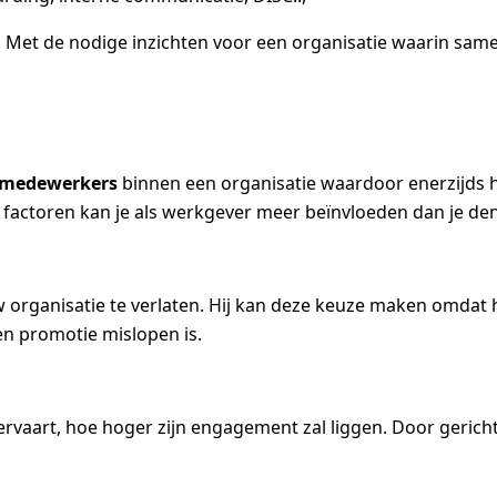
HR. Met de nodige inzichten voor een organisatie waarin sa
n medewerkers
binnen een organisatie waardoor enerzijds h
actoren kan je als werkgever meer beïnvloeden dan je de
w organisatie te verlaten. Hij kan deze keuze maken omdat h
een promotie mislopen is.
art, hoe hoger zijn engagement zal liggen. Door gericht t