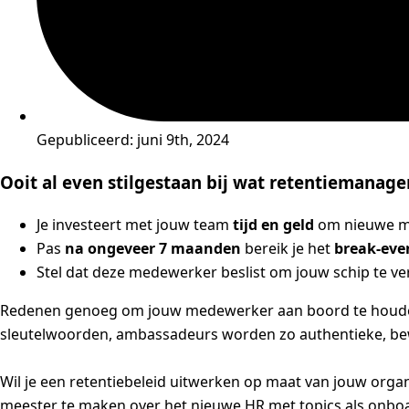
Gepubliceerd:
juni 9th, 2024
Ooit al even stilgestaan bij wat retentiemanag
Je investeert met jouw team
tijd en geld
om nieuwe me
Pas
na ongeveer 7 maanden
bereik je het
break-ev
Stel dat deze medewerker beslist om jouw schip te ver
Redenen genoeg om jouw medewerker aan boord te houden z
sleutelwoorden, ambassadeurs worden zo authentieke, be
Wil je een retentiebeleid uitwerken op maat van jouw orga
meester te maken over het nieuwe HR met topics als onboa