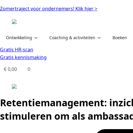
Zomertraject voor ondernemers! Klik hier >
Ontwikkeling
Coaching & activiteiten
Boeken
Gratis HR-scan
Gratis kennismaking
€
0,00
0
Retentiemanagement: inzic
stimuleren om als ambassad