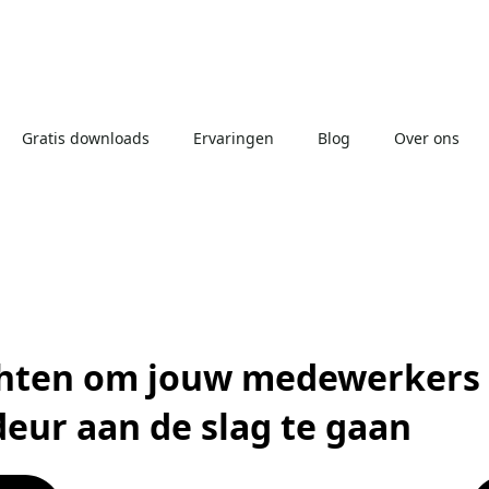
Gratis downloads
Ervaringen
Blog
Over ons
hten om jouw medewerkers t
eur aan de slag te gaan